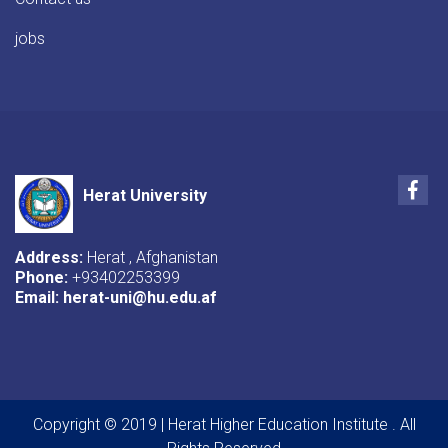
jobs
Fac
Herat University
Address:
Herat , Afghanistan
Phone:
+93402253399
Email:
herat-uni@hu.edu.af
Copyright © 2019 | Herat Higher Education Institute . All