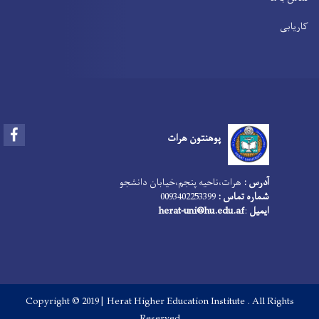
کاریابی
Facebook
پوهنتون هرات
آدرس :
هرات،‌ناحیه پنجم،‌خیابان دانشجو
شماره تماس :
0093402253399
ایمیل
:
herat-uni@hu.edu.af
Copyright © 2019 | Herat Higher Education Institute . All Rights
Reserved