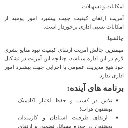
امکانات و تسهیلات:
آمریت ارتقای کیفیت جهت پیشبرد امور یومیه از
امکانات نسبی اداری برخوردار است.
چالش­ها:
مهم­ترین چالش آمریت ارتقای کیفیت نبود منابع بشری
لازم در این اداره میباشد، چنانچه این آمریت در تشکیل
خود هیچ مدیریت عمومی یا اجرایی جهت پیشبرد امور
اداری ندارد.
برنامه­ های آینده:
تلاش در کسب و حفظ اعتبار اکادمیک
پوهنتون هرات؛
ارتقای ظرفیت استادان و کارمندان
پوهنتون در حوزه مسائل تضمین و ارتقای