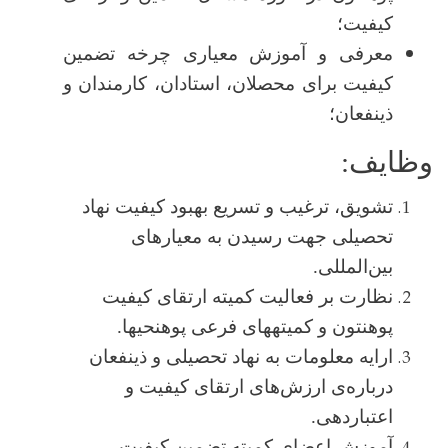
کیفیت؛
معرفی و آموزش معیاری چرخه تضمین
کیفیت برای محصلان، استادان، کارمندان و
ذینفعان
؛
وظایف:
تشویق، ترغیب و تسریع بهبود کیفیت نهاد
تحصیلی جهت رسیدن به معیارهای
بین‌المللی.
نظارت بر فعالیت کمیته ارتقای کیفیت
پوهنتون و کمیته­های فرعی پوهنحی­ها.
ارایه معلومات به نهاد تحصیلی و ذینفعان
درباره‌ی ارزش‌های ارتقای کیفیت و
اعتباردهی.
آموزش اعضای کمیته تضمین کیفیت.