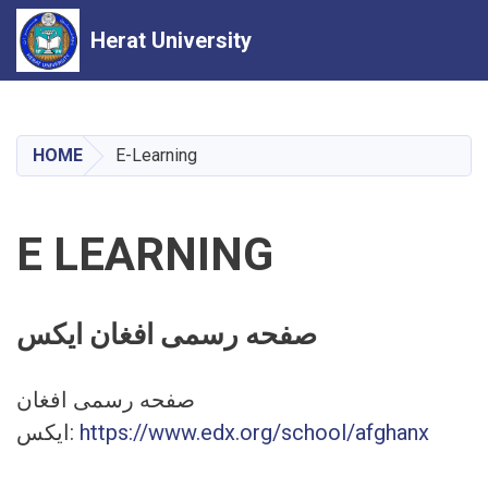
Herat University
Skip
to
main
HOME
E-Learning
content
E LEARNING
صفحه رسمی افغان ایکس
صفحه رسمی افغان
https://www.edx.org/school/afghanx
ایکس: