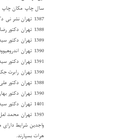
سال چاپ مکان چاپ م
1387 تهران نشر نی دکتور عبدالرحمن عالم بنیاد های علم سیاست 1
1388 تهران دکتور رضا موسی زاده سازمان های بین المللی 2
1389 تهران دکتور سید عبدالعلی قوام اصول سیاست خارجی و سیاست بین الملل 3
1390 تهران اندروهیوود در آمدی بر ایدئولوژی های سیاسی 4
1391 تهران دکتور سید احمد موثقی نوسازی و توسعه سیاسی 5
1390 تهران رابرت جکسون و گئورگ سورنسون درآمدی بر روابط بین الملل 6
1388 تهران دکتور علی عبدالله خانی ( ده فصل نخست ) نظریه های امنیت 7
1390 تهران دکتور بهاره سازمند سیاست خارجی قدرت های بزرگ 8
1401 تهران دکتور سید عبدالعلی قوام سیاست های مقایسوی 9
1393 تهران محمد لعل علیزاده جامعه شناسی سیاسی 10
واجدين شرايط دارای م
هرات بسپارند.