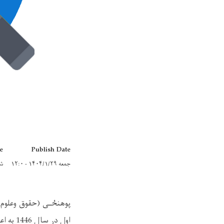
e
Publish Date
جمعه ۱۴۰۴/۱/۲۹ - ۱۲:۰
شنبه ۷
اول در سال 1446 به اعلام می سپارد.