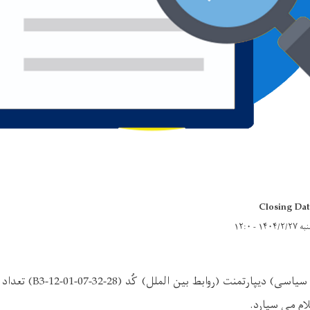
Closing Dat
۱۴۰۴/۲/۲ - ۱۲:۰
پوهنځـی (حقوق وعلوم سیاسی) 