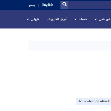
SEARCH
English
پښتو
امور علمی
خدمات
آموزش الکترونیک
کاریابی
https://hu.edu