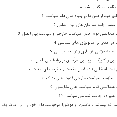
ؤلف نام کتاب شماره
درک لیسانس، ماستری و دوکتورا درخواست‌هاي خود را الی مدت یک م