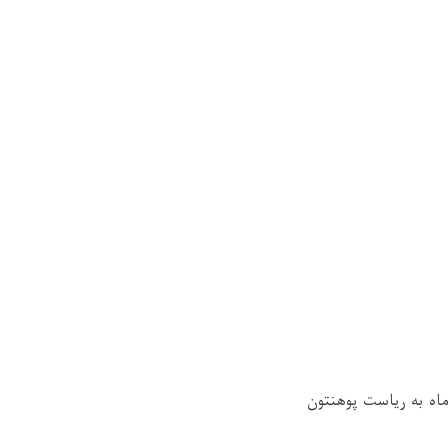
اه به رياست پوهنتون