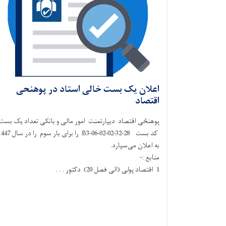
اعلان یک بست خالی استاد در پوهنحی
اقتصاد
پوهنځی اقتصاد دیپارتمنت امور مالی و بانکی تعداد یک بست
کد بست 28-32-B3-06-02-02 را برای بار سوم را در
به اعلان می‌سپارد.
منابع :-
1 اقتصاد پولی (الی فصل 20) دکتور . . .