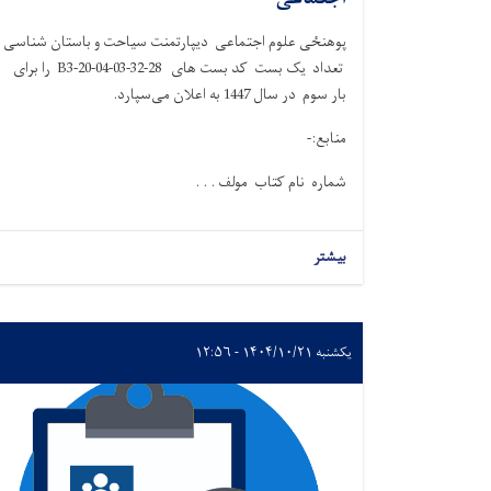
پوهنځی علوم اجتماعی دیپارتمنت سیاحت و باستان شناسی
تعداد یک بست کد بست های 28-32-B3-20-04-03 را برای
بار سوم در سال 1447 به اعلان می‌سپارد.
منابع:-
شماره نام کتاب مولف . . .
بیشتر
یکشنبه ۱۴۰۴/۱۰/۲۱ - ۱۲:۵۶