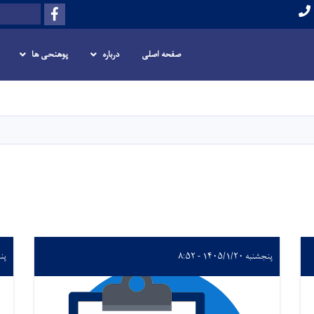
Facebook
Search
صفحه اصلی
درباره
پوهنحی ها
Skip
to
main
content
پنجشنبه ۱۴۰۵/۱/۲۰ - ۸:۵۲
پنجشنب