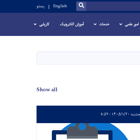
SEARCH
English
پښتو
امور علمی
خدمات
آموزش الکترونیک
کاریابی
Show all
ه ۱۴۰۵/۱/۲۰ - ۸:۵۲