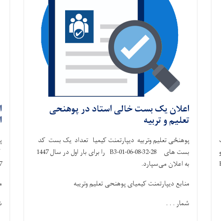
اعلان یک بست خالی استاد در پوهنحی
ا
تعلیم و تربیه
ا
پوهنځی تعلیم وتربیه دیپارتمنت کیمیا تعداد یک بست کد
پ
B3-16-07-03 و
بست های 28-32-B3-01-06-08 را برای بار اول در سال 1447
B3-1-
به اعلان می‌سپارد.
1447
منابع دیپارتمنت کیمیای پوهنحی تعلیم وتریبه
م
شمار . . .
ش