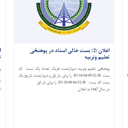
اعلان (2) بست خالی استاد در پوهنځی
تعلیم وتربیه
ت
پوهنځی تعلیم وتربیه دیپارتمنت فزیک تعداد یک بست کد
پ
 سال 1447
بست 28-32-B3-10-04-05 را برای بار اول و دیپارتمنت تاریخ یک
ت
بست کد بست 28-32-B3-10-08-04 را برای بار اول
در سال 1447 به اعلان . . .
ا