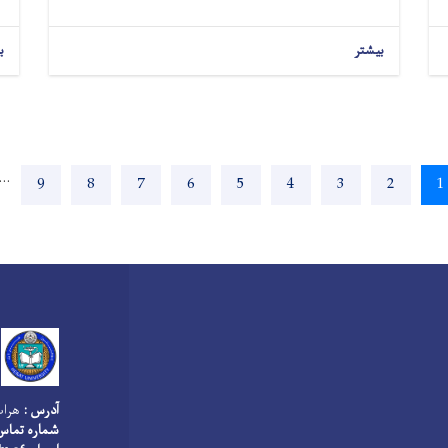
بیشتر
ب
…
Page
9
Page
8
Page
7
Page
6
Page
5
Page
4
Page
3
Page
2
Current
1
page
آدرس :
هرات،
شماره تماس