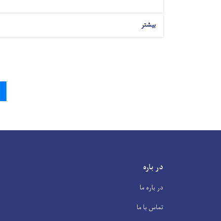
بیشتر
Pagination
در باره
در باره ما
تماس با ما