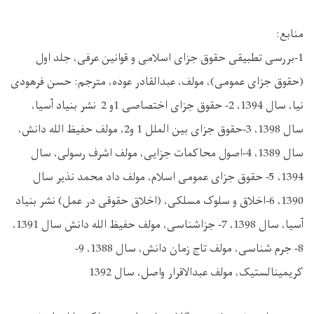
منابع:
1-بررسی تطبیقی حقوق جزای اسلامی و قوانین عرفی، جلد اول
(حقوق جزای عمومی)، مولف، عبدالقادر عوده، مترجم: حسن فرهودی
نیا، سال 1394، 2- حقوق جزای اختصاصی 1و 2 نشر بنیاد آسیا،
سال 1398، 3-حقوق جزای بین الملل 1 و2، مولف حفیظ الله دانش،
سال 1389، 4-اصول محاکمات جزایی، مولف اشرف رسولی، سال
1394، 5- حقوق جزای عمومی اسلام، مولف داد محمد نذیر سال
1390، 6-اخلاق و سلوک مسلکی، (اخلاق حقوقی در عمل) نشر بنیاد
آسیا، سال 1398، 7- جزاشناسی، مولف حفیظ الله دانش سال 1391،
8- جرم شناسی، مولف تاج زمان دانش، سال 1388، 9-
کریمینالستیک، مولف عبدالاقرار واصل، سال 1392