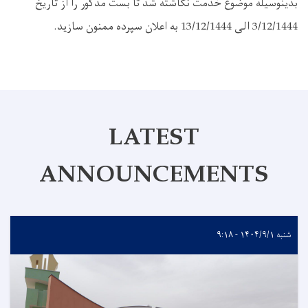
بدینوسیله موضوع خدمت نگاشته شد تا بست‌ مذکور را از تاریخ
3/12/1444 الی 13/12/1444 به اعلان سپرده ممنون سازید.
LATEST
ANNOUNCEMENTS
شنبه ۱۴۰۴/۹/۱ - ۹:۱۸