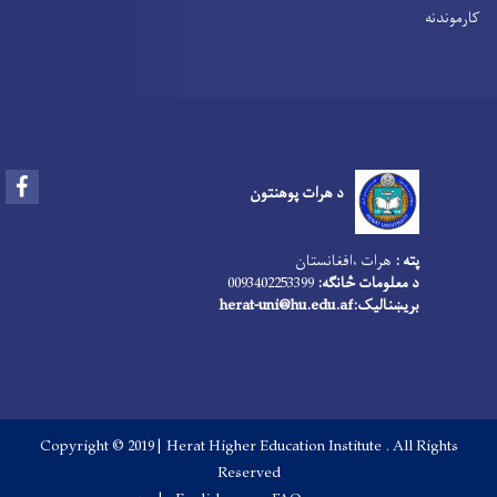
کارموندنه
Facebook
د هرات پوهنتون
پته :
هرات ،افغانستان
د معلومات څانګه:
0093402253399
بریښنالیک:
herat-uni@hu.edu.af
Copyright © 2019 | Herat Higher Education Institute . All Rights
Reserved