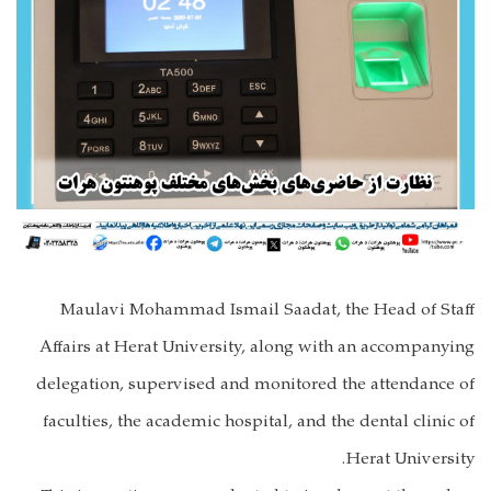
Maulavi Mohammad Ismail Saadat, the Head of Staff
Affairs at Herat University, along with an accompanying
delegation, supervised and monitored the attendance of
faculties, the academic hospital, and the dental clinic of
Herat University.