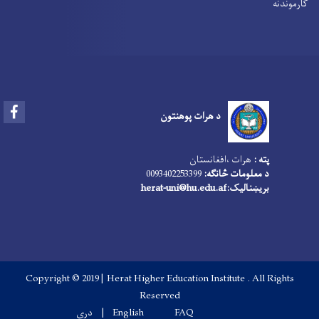
کارموندنه
Facebook
د هرات پوهنتون
پته :
هرات ،افغانستان
د معلومات څانګه:
0093402253399
بریښنالیک:
herat-uni@hu.edu.af
Copyright © 2019 | Herat Higher Education Institute . All Rights
Reserved
Footer menu
FAQ
English
دری