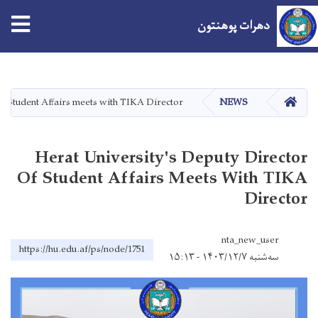
دهرات پوهنتون
اصلي
منځپانګه
دانګل
کور
of Student Affairs meets with TIKA Director
NEWS
Herat University's Deputy Director
Of Student Affairs Meets With TIKA
Director
nta_new_user
https://hu.edu.af/ps/node/1751
سه‌شنبه ۱۴۰۳/۱۲/۷ - ۱۵:۱۳