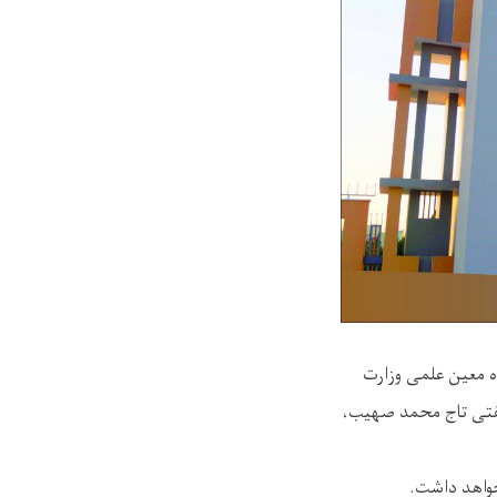
اه معین علمی وزارت
مفتی تاج محمد صهیب،
خواهد داشت.