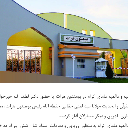
لیه و عالمیه علمای کرام در پوهنتون هرات با حضور دکتر لطف الله خیرخو
رآن و الحدیث مولانا عبدالغنی حقانی حفظه الله رئیس پوهنتون هرات، 
ری الهروی و دیگر مسئولان آغاز گردید.
عالمیه علمای کرام به منظور ارزیابی و معادلت اسناد شان شش روز ادامه 