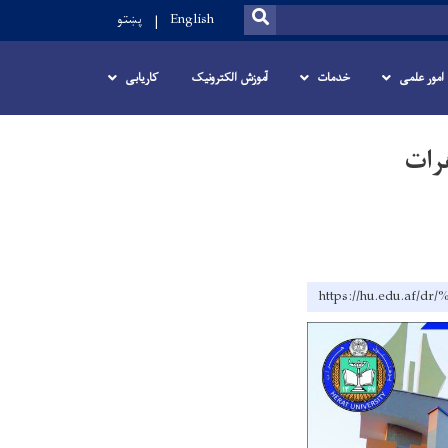
SEARCH
English
پښتو
امور علمی
خدمات
آموزش الکترونیک
کاریابی
هرات
https://hu.edu