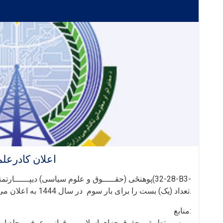
اعلان کادرعل
12-03-03) تعداد (یک) بست را برای بار سوم در سال 1444 به اعلان می‌سپارد.
منابع: