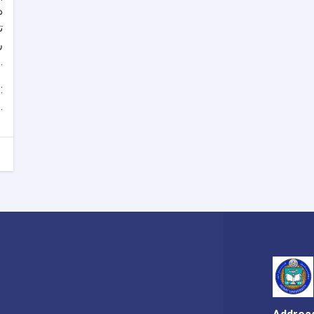
د
می‌سپارد.
منابع:
.