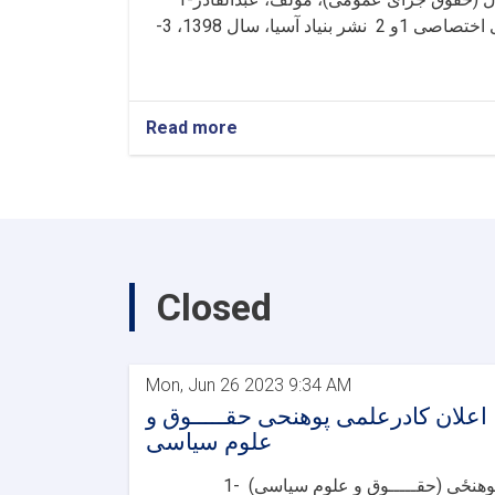
عوده، مترجم: حسن فرهودی نیا، سال 1394، 2- حقوق جزای اختصاصی 1و 2 نشر بنیاد آسیا، سال 1398، 3-
Read more
Closed
Mon, Jun 26 2023 9:34 AM
اعلان کادرعلمی پوهنحی حقـــــوق و
علوم سیاسی
1- پوهنځی (حقـــــوق و علوم سیاسی)