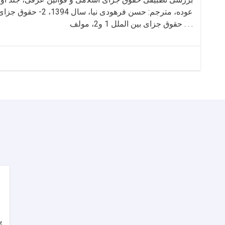
حقوق جزای بین الملل 1 و2، مولف . . .