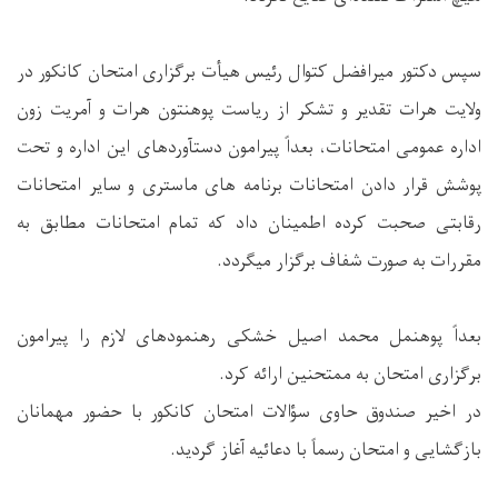
سپس دکتور میرافضل کتوال رئیس هیأت برگزاری امتحان کانکور در
ولایت هرات تقدیر و تشکر از ریاست پوهنتون هرات و آمریت زون
اداره عمومی امتحانات، بعداً پیرامون دستآوردهای این اداره و تحت
پوشش قرار دادن امتحانات برنامه های ماستری و سایر امتحانات
رقابتی صحبت کرده اطمینان داد که تمام امتحانات مطابق به
مقررات به صورت شفاف برگزار میگردد.
بعداً پوهنمل محمد اصیل خشکی رهنمودهای لازم را پیرامون
برگزاری امتحان به ممتحنین ارائه کرد.
در اخیر صندوق حاوی سؤالات امتحان کانکور با حضور مهمانان
بازگشایی و امتحان رسماً با دعائیه آغاز گردید.