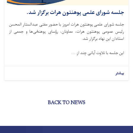
جلسه شورای علمی پوهنتون هرات برگزار شد.
جلسه شورای علمی پوهنتون هرات امروز با حضور مفتی عبدالستار المحسن
رئیس عمومی پوهنتون هرات، معاونان، رؤسای پوهنځی‌ها و جمعی از
استادان این نهاد برگزار شد.
این جلسه با تلاوت آیاتی چند از. . .
بیشتر
BACK TO NEWS