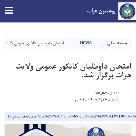
پوهنتون هرات
Skip
to
main
صفحه اصلی
NEWS
امتحان داوطلبان کانکور عمومی ولایت هرا
content
امتحان داوطلبان کانکور عمومی ولایت
هرات برگزار شد.
nta_new_user
یکشنبه ۱۴۰۵/۲/۲۷ - ۱۰:۳۹
https://hu.edu.af/dr/%D8%A7%D9%85%D8%AA%D8%AD%