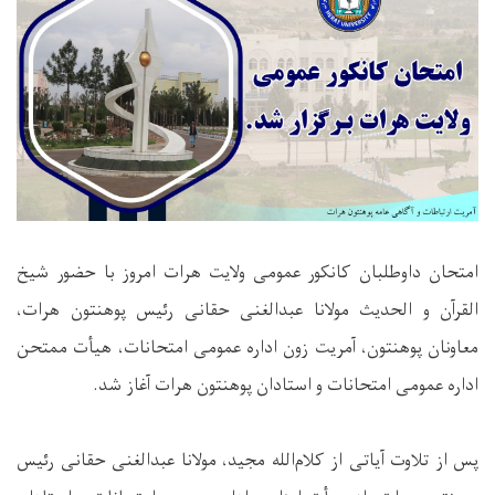
امتحان داوطلبان کانکور عمومی ولایت هرات امروز با حضور شیخ
القرآن و الحدیث مولانا عبدالغنی حقانی رئیس پوهنتون هرات،
معاونان پوهنتون، آمریت زون اداره عمومی امتحانات، هیأت ممتحن
اداره عمومی امتحانات و استادان پوهنتون هرات آغاز شد.
پس از تلاوت آیاتی از کلام‌الله مجید، مولانا عبدالغنی حقانی رئیس