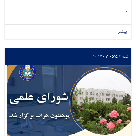
در. . .
بیشتر
شنبه ۱۴۰۵/۵/۳ - ۱۰:۱۲