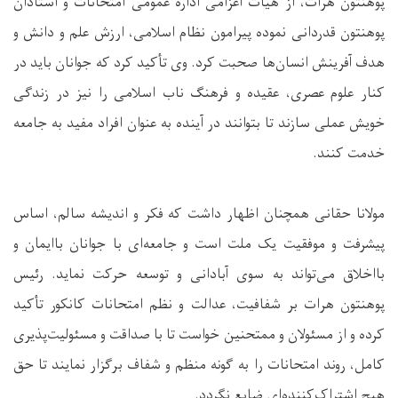
پوهنتون هرات، از هیأت اعزامی اداره عمومی امتحانات و استادان
پوهنتون قدردانی نموده پیرامون نظام اسلامی، ارزش علم و دانش و
هدف آفرینش انسان‌ها صحبت کرد. وی تأکید کرد که جوانان باید در
کنار علوم عصری، عقیده و فرهنگ ناب اسلامی را نیز در زندگی
خویش عملی سازند تا بتوانند در آینده به عنوان افراد مفید به جامعه
خدمت کنند.
مولانا حقانی همچنان اظهار داشت که فکر و اندیشه سالم، اساس
پیشرفت و موفقیت یک ملت است و جامعه‌ای با جوانان باایمان و
بااخلاق می‌تواند به سوی آبادانی و توسعه حرکت نماید. رئیس
پوهنتون هرات بر شفافیت، عدالت و نظم امتحانات کانکور تأکید
کرده و از مسئولان و ممتحنین خواست تا با صداقت و مسئولیت‌پذیری
کامل، روند امتحانات را به گونه منظم و شفاف برگزار نمایند تا حق
هیچ اشتراک‌کننده‌ای ضایع نگردد.