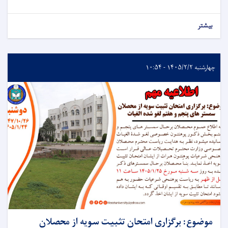
بیشتر
چهارشنبه ۱۴۰۵/۲/۲ - ۱۰:۵۴
موضوع: برگزاری امتحان تثبیت سویه از محصلان