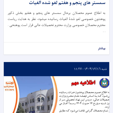
سمستر های پنجم و هفتم لغو شده الغیاث
به اطلاع عموم محصلان برحال سمستر های پنجم و هفتم بخش ذکور
پوهنتون خصوصی لغو شدۀ الغیاث رسانیده میشود، نظر به هدایت ریاست
محترم محصلان خصوصی وزارت محترم تحصیلات عالی قرار است پوهنحی .
. .
بیشتر
شنبه ۱۴۰۴/۱۲/۱۶ - ۱۱:۲۷