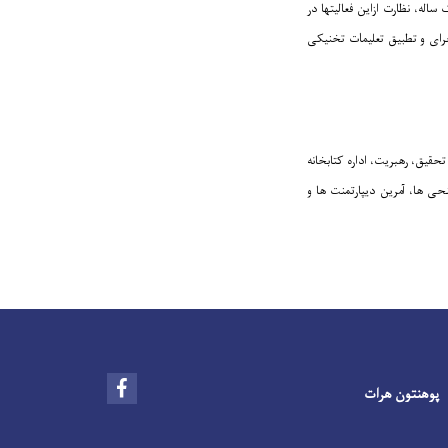
اله، نظارت ازاین فعالیتها در
جرای و تطبیق تعلیمات تخنیکی
حقیق، رهبریت، اداره کتابخانه
نحی ها، آمرین دیپارتمنت ها و
Facebook
پوهنتون هرات