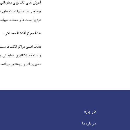
آموزش های تکنالوژی معلوماتی و
پوهنحی ها و دیپارتمنت های مخ
دردیپارتمنت های مختلف میباشد
هدف مرکز انکشاف مسلکی :
هدف اصلی مراکز انکشاف مسلکی، 
و استفاده تکنالوژی معلوماتی و
مامورین اداری پوهنتون میباشد.
در باره
در باره ما