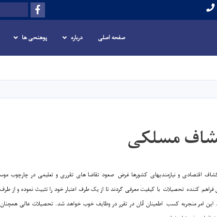
Facebook
Search
صفحه اصلی
درباره
پوهنحی ها
Skip
to
main
content
کشاف مسلکی
شاف اقتصادی و نیازمندیهای کشورها غرض صعود تقاضا های تقرری و تعلیمی در چارچوب مو
ان فراهم کننده تحصیلات با کیفیت معرفی گردند تا از یک طرف اعتبار خود را تثبیث نموده و از طرف 
. این امر منجربه کسب اطمینان آنان در تقرر در وظایف خوب خواهد شد. تحصیلات عالی همچنان مهار