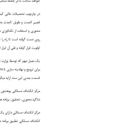
خواهد ساخت تا در جامعه منحیث ا
در چارچوب تحصیلات عالی کیفیت
قصیر المدت و طویل المدت به 
روی دست گرفته است تا راه را
اولویت قرار گرفته و طی آن ابزار
قسمت بعدی این سند ارایه میگر
شاگرد محوری، تحقیق، برنامه ه
مرکز انکشاف مسلکی دارای یک سا
انکشاف مسلکی تطبیق برنامه ه