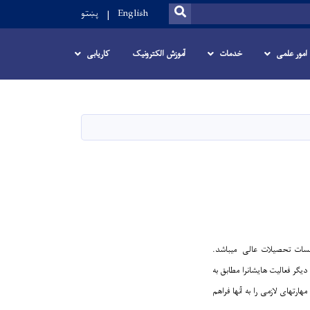
SEARCH
English
پښتو
امور علمی
خدمات
آموزش الکترونیک
کاریابی
سسات تحصیلات عالی میباشد.
دیگر فعالیت هایشانرا مطابق به
تهای لازمی را به آنها فراهم