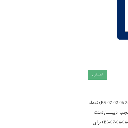
تطبيقول
دیپارتمنت (مینیاتور) کُد(28-32-B3-07-02-09) تعداد (یک) بست، دیپارتمنت (مینیاتور) کُد (28-32-B3-07-02-06) تعداد
خطاطی نقاشی) کُد (28-32-B3-07-01-09) برای بار پنجم، دیپــــارتمنت
(طــــرح و دیزاین قالین) کُد (28-32-B3-07-04-03) و دیپارتمنت (طرح ودیزاین قالین) کُد (28-32-B3-07-04-04) برای