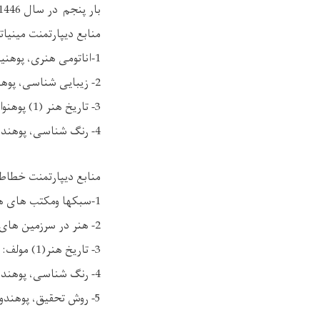
بار پنجم در سال 1446 به اعلان می‌سپارد.
منابع دیپارتمنت مینیاتو
1-اناتومی هنری، پوهنیار عبدالقدیر سروری، تعداد صفحه 80 سال 1397،
2- زیبایی شناسی، پوهنیار عبدالقدیر سروری، تعداد صفحات 159، سال 1399،
3- تاریخ هنر (1) پوهنوال محمد عالم فرهاد، تعداد صفحات 168، سال 1391،
4- رنگ شناسی، پوهندوی محمد توفیق رحمانی، تعداد صفحات 79 سال 1398،
منابع دیپارتمنت خطا
1-سبکها ومکتب های هنری،مولف: پوهندوی سید نوید الحق فضلی، از صفحه 59 الی 157، سال 1401،
2- هنر در سرزمین های اسلامی، مولف: آنته هاگه دورن، مترجم: اردشیر اشراقی، تعداد صفحات کتاب 125، سال 1394،
3- تاریخ هنر(1) مولف: پوهنوال محمد عالم فرهاد، تعتداد صفحات کتاب 168، سال 1391،
4- رنگ شناسی، پوهندوی محمد توفیق رحمانی ، تعدد صفحات کتاب 86 سال 1398،
5- روش تحقیق، پوهندوی غلام حضرت حساس، اعدا صفحات 150، سال ، 1399.