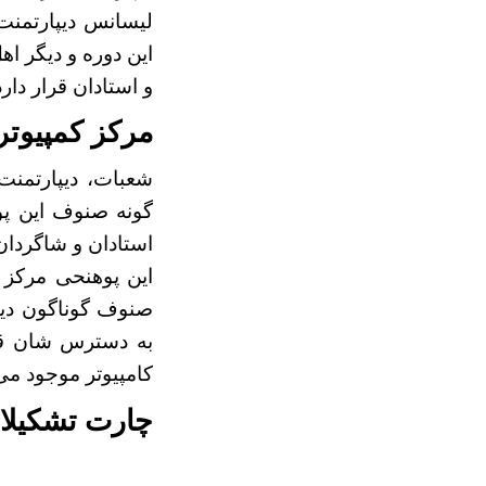
لیسانس دیپارتمنت
این دوره و دیگر ا
و استادان قرار دارد
مرکز کمپیوتر
شعبات، دیپارتمنت
گونه صنوف این پو
استادان و شاگردان 
این پوهنحی مرکز ک
صنوف گوناگون دیپا
کامپیوتر موجود می‌
چارت تشکیلا