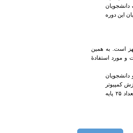
 دانشجویان
ن این دوره
هز است. به همین
 و مورد استفادۀ
 دانشجویان
وزش کمپیوتر
به دسترس شان قرار دارد و مورد استفاده قرار می‌گیرد. در این مرکز به تعداد ۲۵ پایه