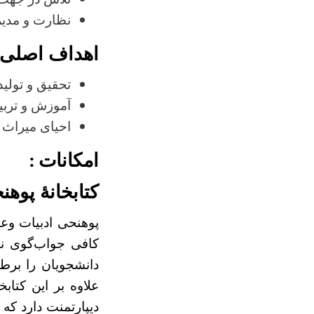
نظارت و مدیر
اهداف اصلی 
تحقیق و تولید
آموزش و تربی
احیای میراث 
امکانات
:
کتابخانۀ پوهن
پوهنحی ادبیات وعل
کافی جواب‌گوی نی
علاوه بر این کتاب
دیپارتمنت دارد که