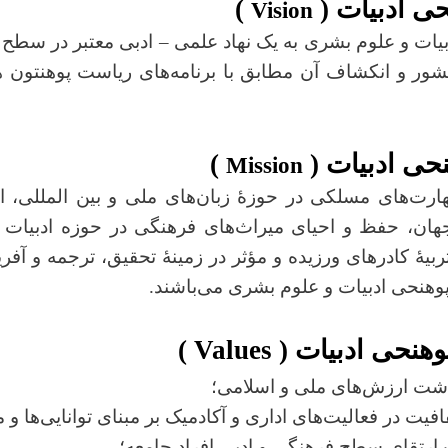
حی ادبیات (
)
Vision
بیات و علوم بشری به یک نهاد علمی
–
ادبی معتبر در سطح 
کشور و انکشاف آن مطابق با برنامه‌های ریاست پوهنتون 
حی ادبیات (
)
Mission
هارت‌های مسلکی در حوزۀ زبان‌های ملی و بین المللی، ا
ان، حفظ و احیای میراث‌های فرهنگی در حوزه ادبیات و آ
یۀ کادرهای ورزیده و مؤثر در زمینۀ تحقیق، ترجمه و آفری
وهنحی ادبیات و علوم بشری می‌باشند.
وهنحی ادبیات (
Values
)
شت ارزش‌های ملی و اسلامی؛
ت در فعالیت‌های اداری و آکادمیک بر مبنای توانایی‌ها و م
ارتقای سطح فرهنگی و ادبی افراد جامعه؛