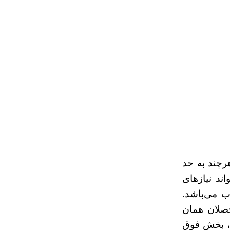
رچند به حد
ند نیازهای
 بیشتر از ۴هزار عنوان کتاب می‌باشد.
حصلان همان
ه، بخش فوق