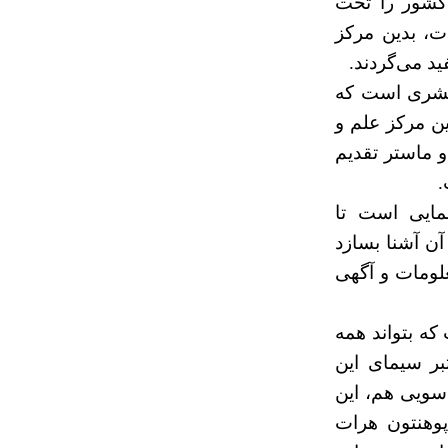
کشور را تحت
ت، بدین مرکز
د می‌گردند.
 بشری است که
ین مرکز علم و
و ماستر تقدیم
.
نمایی است تا
آن آشنا بسازد
علومات و آگهی
که بتواند همه
بر سیمای این
 سویی هم، این
پوهنتون هرات