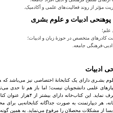
یت مؤثر از روند فعالیت‌های علمی و آکادمیک
.
پوهنحی ادبیات و علوم بشری
 علم؛
ت کادرهای متخصص در حوزۀ زبان و ادبیات؛
ادبی-فرهنگی جامعه.
حی ادبیات
وم بشـری دارای یک کتابخانۀ اختصاصی نیز می‌باشد که ه
ازهای علمی دانشجویان نیست؛ اما باز هم تا حدی می‌توا
دانشجویان را برطرف نماید. این کتاب‌خانه دارای
خانه، هر دیپارتمنت به صورت جداگانه کتابخانه‌یی برای م
 بسا از مشکلات محصلان را مرفوع می‌نماید. به همین گون