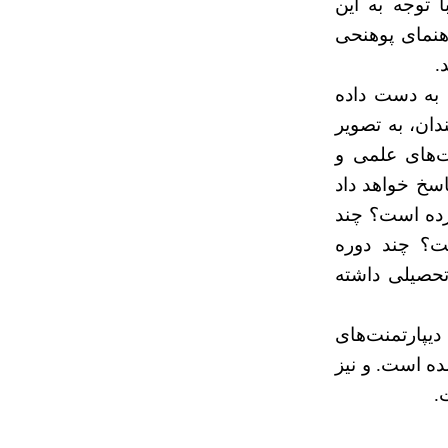
 توجه به این
هنمای پوهنحی
.
 به دست داده
دان، به تصویر
ت‌های علمی و
اسخ خواهد داد
رده است؟ چند
ست؟ چند دوره
 تحصیلی داشته
یپارتمنت‌های
ه است. و نیز
.