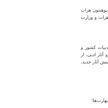
پوهنتون هرات
هرات و وزارت
دبیات کشور و
ثار ادبی، از
نش آثار جدید،
هارت‌ها؛