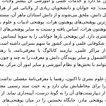
 ما دارد و خدمات علمی و آموزشی آن بیشتر ولایات 
؛ چه جوانان و دانشجویان زیادی از ولایاتی غیر از هرا
 دانش، ملحق می‌شوند و از دانش استادان ماهر آن، مستفی
رترین پوهنحی‌های پوهنتون هرات، پوهنحی ادبیات و علوم
وهنتون هرات، اساس یافته و نسبت به سایر پوهنحی‌های ا
ری دارد. این پوهنحی بارها جوانانی را به سویۀ لیسانس 
ر شکوفایی علمی و ادبی کشور ما سهم بسزایی داشته است
از مراکز علمی، نیازمند کاتالوگ یا معرفی‌نامه، یا ره
الشمول و سایر پویندگان دانش و معرفت را به چند و چون 
بتوانند با بخش‌ها و نظام آموزشی و سایر امور آن مرکز، م
 علوم بشری تا اکنون، رهنما یا معرفی‌نامۀ مفصلی نداشت 
ا برای مخاطبانش بیان دارد و به حیث سند رسمی معت
 دیپارتمنت‌های آن را به گونۀ درست، آیینه‌داری نماید. از
پوهنحی مادر، جایگاه نخستین را در میان پوهنحی‌های 