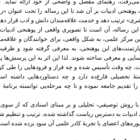
می‌رفت، رهنمای مفصل و واضحی از خود ارائه نماید. با
وهنحی ادبیات بر آن شد تا این رساله را تحت عنوان «ر
شری» ترتیب دهد و خدمت علاقه‌مندان دانش و ادب قرار دهد
ین رساله، آن است تا تصویری واقعی از پوهنحی ادبیات
 مرکز علمی، به شکل واقعی، برای خوانندگان و علاقه‌من
ارتمنت‌های این پوهنحی، به معرفی گرفته شود و ظرفی
یی و معرفی ساخته شوند. لذا این اثر به این پرسش‌ها پ
ات، چه وقت تأسیس شده و چه فراز و فرودهایی را طی ک
تۀ تحصیلی فارغ‌ده دارد و چه دستاوردهایی داشته ا
را تقدیم جامعه نموده و تا چه مرحله‌یی توانسته برنامۀ
با روش توصیفی- تحلیلی و بر مبنای اسنادی که از سوی د
 ادبیات به دسترس ریاست گذاشته شده، ترتیب و تنظیم شد
شوره‌های اعضای با تجربۀ کادر علمی آن سود برده شده است