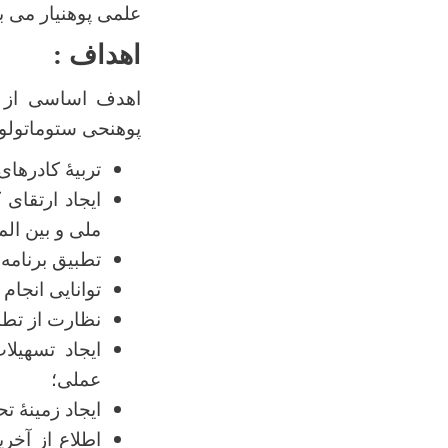
علمی پوهنیار می ب
اهداف :
اهدف اساسی
از
پوهنحی ستوماتولوژی
تربیۀ کادرهای
ایجاد ارتقای
ملی و بین الم
تطبیق برنامه‌
توانایی انجام
نظارت از تطب
ایجاد تسهیلا
عملی؛
ایجاد زمینۀ ت
اطلاع از آخ