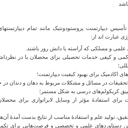
اشد
 تأسیس دیپارتمنت
پروستودونتیک مانند تمام دیپارتمنت‏ه
 عبارت­ اند از:
 علمی و مسلکی که آراسته با دانش روز باشند.
 کمی و کیفی خدمات تحصیلی برای محصلان با در نظردا
للی؛
های اکادمیک برای بهبود کیفیت دیپارتمنت؛
 تحقیقات در مسائل و مشکلات مربوط به دهان و دندان در ج
یق کریکولم‌های درسی به شکل مستمر؛
ت برای استفادۀ مؤثر از وسایل لابراتواری برای محصل
حقیق، تولید علم و استفادۀ مناسب از نتایج بدست آمدۀ آن‌ها
رین دستاوردهای علمی و تخصصی و فرصت‌هایی برای تکمی