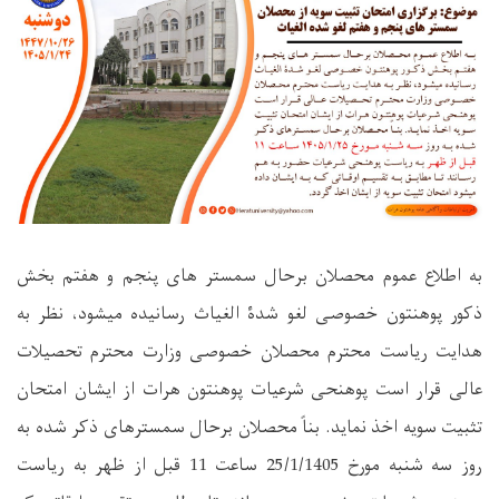
به اطلاع عموم محصلان برحال سمستر های پنجم و هفتم بخش
ذکور پوهنتون خصوصی لغو شدۀ الغیاث رسانیده میشود، نظر به
هدایت ریاست محترم محصلان خصوصی وزارت محترم تحصیلات
عالی قرار است پوهنحی شرعیات پوهنتون هرات از ایشان امتحان
تثبیت سویه اخذ نماید. بناً محصلان برحال سمسترهای ذکر شده به
روز سه شنبه مورخ 25/1/1405 ساعت 11 قبل از ظهر به ریاست