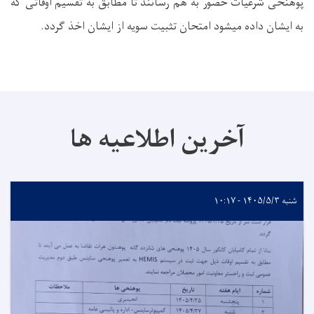
پوهنحی شرعیات حضور به هم رسانند تا مطابق به تقسیم اوقاتی که
به ایشان داده میشود امتحان تثبیت سویه از ایشان اخذ گردد.
آخرین اطلاعیه ها
شنبه ۱۴۰۵/۵/۳ - ۱۰:۱۷