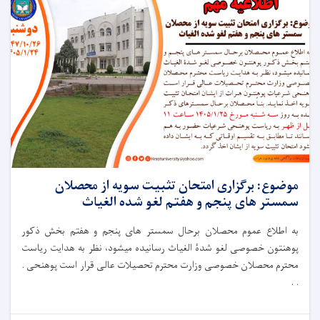
موضوع: برگزاری امتحان تثبیت سویه از محصلان
سمستر های پنجم و هفتم لغو شده الغیاث
به اطلاع عموم محصلان برحال سمستر های پنجم و هفتم بخش ذکور
پوهنتون خصوصی لغو شدۀ الغیاث رسانیده میشود، نظر به هدایت ریاست
محترم محصلان خصوصی وزارت محترم تحصیلات عالی قرار است پوهنحی .
. .