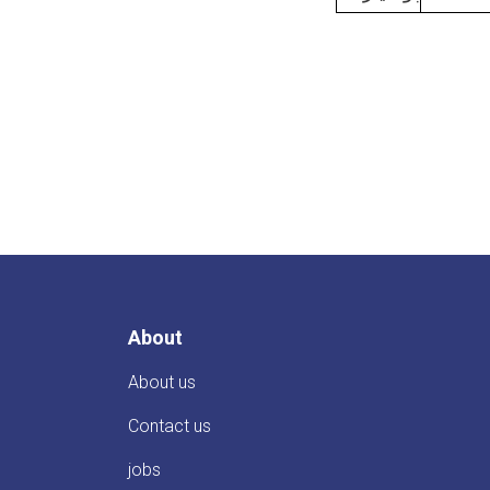
About
About us
Contact us
jobs