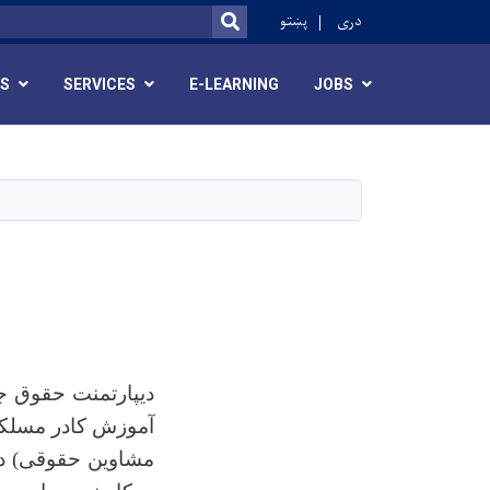
ok
دری
پښتو
SEARCH
RS
SERVICES
E-LEARNING
JOBS
دیپارتمنت حقوق ج
آموزش کادر مسلکی 