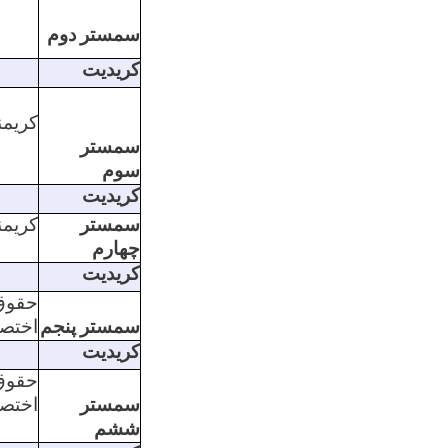
سمستر
دوم
کریدیت
کریمن
سمستر
سوم
کریدیت
سمستر
کریمن
چهارم
کریدیت
حقوق
سمستر
پنجم
اختص
کریدیت
حقوق
سمستر
اختص
ششم