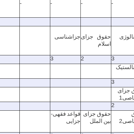
-
-
-
-
الوژی
حقوق جزای
جزاشناسی
اسلام
3
2
3
الستیک
3
جزای
اصی
1
2
حقوق
جزای
قواعد
فقهی
-
اصی
2
بین
الملل
جزایی