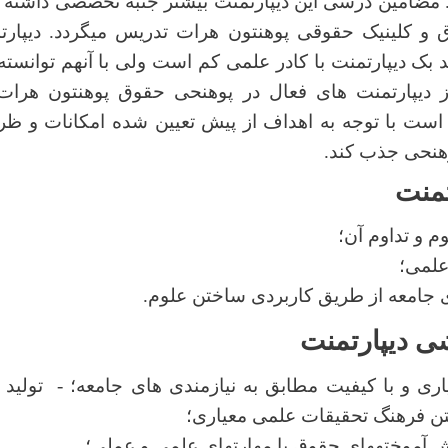
. مضامین درسی این دیپارتمنت بیشتر جنبه تخصصی داشته 
 و کلینیک حقوقی پوهنتون هرات تدریس میگردد. دیپار
 بک دیپارتمنت با کادر علمی کم است ولی با آنهم توانست
ز دیپارتمنت های فعال در پوهنحی حقوق پوهنتون هرات 
 است با توجه به اهداف از پیش تعیین شده امکانات و ظر
وهنحی جذب کند.
تمنت
 و تداوم آن؛
علمی؛
ای جامعه از طریق کاربردی ساختن علوم.
ی دیپارتمنت
ری و با کیفیت مطابق به نیازمندی های جامعه؛ - تولید 
تن فرهنگ تحقیقات علمی معیاری؛
آموختههای حقوق با مهارتهای علمی و عملی؛