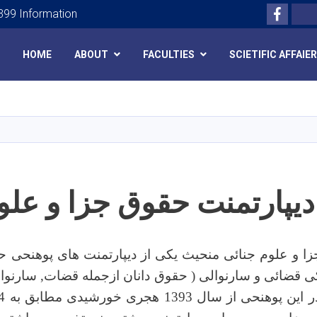
Facebo
Search
99 Information
HOME
ABOUT
FACULTIES
SCIETIFIC AFFAIE
Skip
to
main
content
دیپارتمنت حقوق جزا و علو
زا و علوم جنائی منحیث یکی از دیپارتمنت های پوهنحی ح
قضائی و سارنوالی ( حقوق دانان ازجمله قضات, سارنوالا