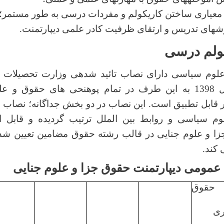
 معیاری ساختن کاریکولم و مفردات درسی به طور مستمر؛
شهای تدریس و ارتقای ظرفیت کادر علمی دیپارتمنت.
ولم درسی
لوم سیاسی دارای نصاب تائید شدهی وزارت تحصیلات 
میباشد که از سال 1398 به این طرف در تمام پوهنحی های حقوق
 قابل تطبیق است. این نصاب در دو بخش جداگانه؛ نصاب
م سیاسی و روابط بین الملل ترتیب گردیده و قابل ا
زا و علوم جنایی در قالب رشته حقوق مضامین تعیین ش
کند.
مومی دیپارتمنت حقوق جزا و علوم جنایی
حقوق
ری