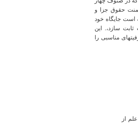
که در صنوف چهار
تمنت حقوق جزا و
ه است جایگاه خود
ثابت سازد،. این
فیتهای مناسبی را
علم از