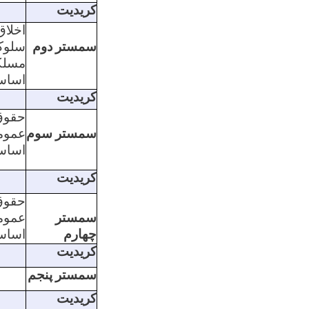
کریدیت
اخل
سمستر
دوم
سلوک
مسلک
اساس
کریدیت
حقوق
سمستر
سوم
عموم
اساس
کریدیت
حقوق
سمستر
عموم
چهارم
اساس
کریدیت
سمستر
پنجم
کریدیت