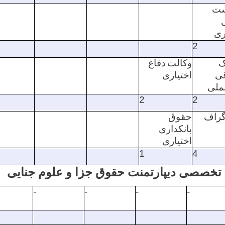
ست
ری
2
ک
وکالت
دفاع
ی
اختیاری
ملی
2
2
گراف
حقوق
بانکداری
اختیاری
1
4
خصصی دیپارتمنت حقوق جزا و علوم جنایی
-
-
-
-