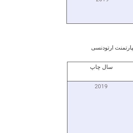
یپارتمنت ارتودنسی
سال چاپ
2019