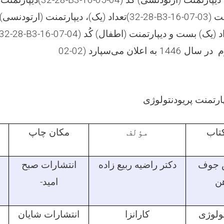
ارتمنت پریودنتولوژی
کتاب
مؤلف
مکان چاپ
 جوف
دکتر راضیه ربیع زاده
انتشارات صبح
ن
امید-
تولوژی
کارانزا
انتشارات شایان