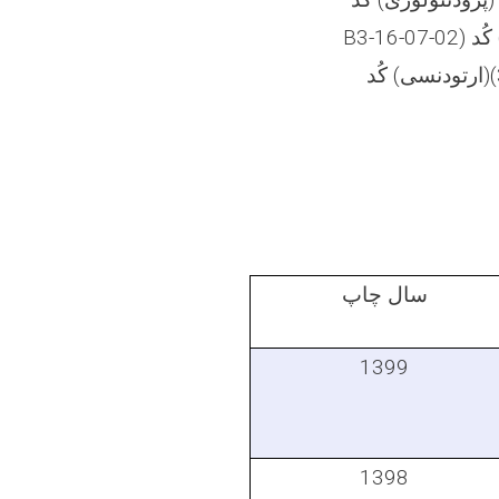
B3-16-07-02) تعداد (یک)، دیپارتمنت (ارتودنسی) کُد(28-32-B3-16-07-03) تعداد (یک) دیپارتمنت
(ارتودنسی) کُد(28-32-B3-16-07-04) تعداد (یک) بست و دیپارتمنت (اطفال) کُد(28-32-B3-16-
سال چاپ
1399
1398