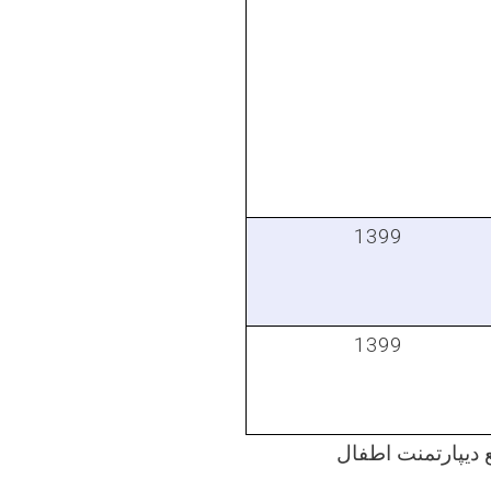
1399
1399
ع دیپارتمنت اطفال