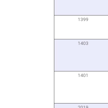
1399
1403
1401
2019