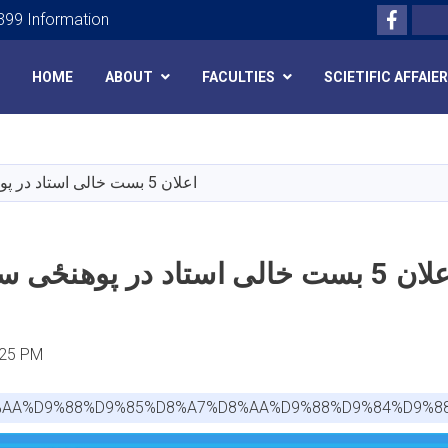
Facebo
Search
99 Information
HOME
ABOUT
FACULTIES
SCIETIFIC AFFAIE
Skip
to
main
اعلان 5 بست خالی استاد در پوهنځی ستوماتولوژی
content
بست خالی استاد در پوهنځی ستوماتولوژی
:25 PM
D8%AA%D9%88%D9%85%D8%A7%D8%AA%D9%88%D9%84%D9%