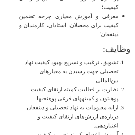
کیفیت؛
معرفی و آموزش معیاری چرخه تضمین
کیفیت برای محصلان، استادان، کارمندان و
ذینفعان
؛
وظایف:
تشویق، ترغیب و تسریع بهبود کیفیت نهاد
تحصیلی جهت رسیدن به معیارهای
بین‌المللی.
نظارت بر فعالیت کمیته ارتقای کیفیت
پوهنتون و کمیته­های فرعی پوهنحی­ها.
ارایه معلومات به نهاد تحصیلی و ذینفعان
درباره‌ی ارزش‌های ارتقای کیفیت و
اعتباردهی.
آموزش اعضای کمیته تضمین کیفیت.