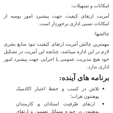
امکانات و تسهیلات:
آمریت ارتقای کیفیت جهت پیشبرد امور یومیه از
امکانات نسبی اداری برخوردار است.
چالش­ها:
مهم­ترین چالش آمریت ارتقای کیفیت نبود منابع بشری
لازم در این اداره میباشد، چنانچه این آمریت در تشکیل
خود هیچ مدیریت عمومی یا اجرایی جهت پیشبرد امور
اداری ندارد.
برنامه­ های آینده:
تلاش در کسب و حفظ اعتبار اکادمیک
پوهنتون هرات؛
ارتقای ظرفیت استادان و کارمندان
پوهنتون در حوزه مسائل تضمین و ارتقای