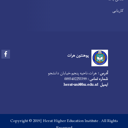
کاریابی
Facebook
پوهنتون هرات
آدرس :
هرات،‌ناحیه پنجم،‌خیابان دانشجو
شماره تماس :
0093402253399
ایمیل
:
herat-uni@hu.edu.af
Copyright © 2019 | Herat Higher Education Institute . All Rights
Reserved