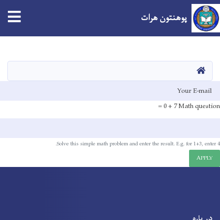
پوهنتون هرات
Skip
to
main
صفحه اصلی
content
E-mai
7 + 0 =
Math question
Solve this simple math problem and enter the result. E.g. for 1+3, enter 4.
APPLY
در باره